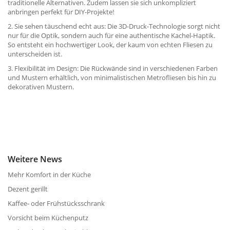
traditionelle Alternativen. Zudem lassen sie sich unkompliziert
anbringen perfekt für DIY-Projekte!
2. Sie sehen täuschend echt aus: Die 3D-Druck-Technologie sorgt nicht
nur für die Optik, sondern auch für eine authentische Kachel-Haptik.
So entsteht ein hochwertiger Look, der kaum von echten Fliesen zu
unterscheiden ist.
3. Flexibilität im Design: Die Rückwände sind in verschiedenen Farben
und Mustern erhältlich, von minimalistischen Metrofliesen bis hin zu
dekorativen Mustern.
Weitere News
Mehr Komfort in der Küche
Dezent gerillt
Kaffee- oder Frühstücksschrank
Vorsicht beim Küchenputz