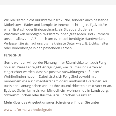
Wir realisieren nicht nur Ihre Wunschküche, sondern auch passende
Möbel sowie Bäder und komplette Inneneinrichtungen. Egal, ob Sie
einen Esstisch oder Einbauschrank, ein Sideboard oder ein
Waschbecken benötigen. Wir liefern Ihnen gute Ideen und kümmern
uns um alles, von A-Z – auch um eventuell benötigte Handwerker.
Verlassen Sie sich auf uns bis ins kleinste Detail wie z. B. Lichtschalter
oder Bodenbeläge in den passenden Farben.
FENG SHUI
Gerne wenden wir bei der Planung Ihrer Räumlichkeiten auch Feng
Shui an. Diese Lehre gibt Anregungen, wie Räume und Gärten so
eingerichtet werden, dass sie positive Auswirkungen auf unser
Wohlbefinden haben. Dabei lässt sich Feng Shui sowohl mit
modernem wie auch mediterranem oder Landhausstil vereinen. Als
Basis der Planung sehen wir uns Ihre Räumlichkeiten direkt vor Ort an.
Egal, wo Sie im Umkreis von
Mindelheim
wohnen - ob in
Landsberg,
Schwabmünchen oder Kaufbeuern
. Sprechen Sie uns an.
Mehr über das Angebot unserer Schreinerei finden Sie unter
www.laforma-wohndesign.de